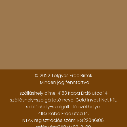
© 2022 Tölgyes Erdő Birtok
Minden jog fenntartva
szálláshely címe: 4183 Kaba Erdő utca 14
szálláshely-szolgáltató neve: Gold Invest Net Kft,
szálláshely-szolgáltató székhelye:
4183 Kaba Erdő utca 14,
NTAK regisztrációs szám: EG22046186,