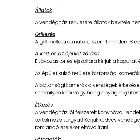
Állatok
A vendégház területére állatok bevitele 
Grillezés
A grill melletti útmutató szerint minden 18 
A kert és az épület zárása
Eltávozáskor és éjszakára kérjük a kapukat é
Az épület külső területe biztonsági kamerák
A biztonsági kamerák a vendégek érkezése
semmilyen képi vagy hang anyag rögzítése
Étkezés
A vendégház jól felszerelt konyhával rendel
tartalmazó tárgyat! Kérjük kedves vendége
romlandó ételeket eltávolítani
Látogatók
: