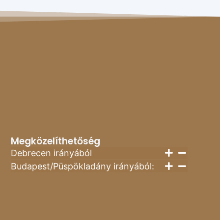
Megközelíthetőség
Debrecen irányából
Budapest/Püspökladány irányából: